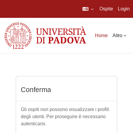
Ospite
Login
Vai al contenuto principale
Home
Altro
Conferma
Gli ospiti non possono visualizzare i profili
degli utenti. Per proseguire è necessario
autenticarsi.