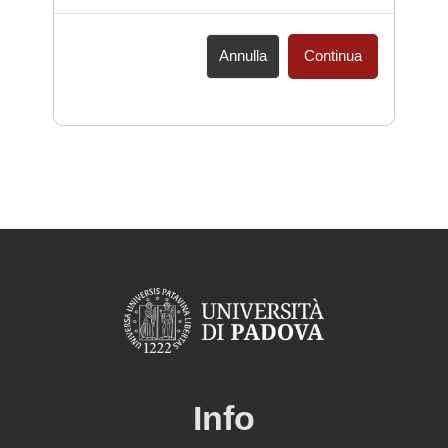
Annulla
Continua
Info