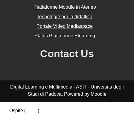
Piattaforme Moodle in Ateneo
Tecnologie per la didattica
Portale Video Mediaspace
Status Piattaforme Elearning
Contact Us
Digital Learning e Multimedia - ASIT - Università degli
Studi di Padova. Powered by
Moodle
Ospite (
Login
)
Riepilogo della conservazione dei dati
Politiche
Ottieni l'app mobile