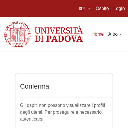
Ospite
Login
Vai al contenuto principale
Home
Altro
Conferma
Gli ospiti non possono visualizzare i profili
degli utenti. Per proseguire è necessario
autenticarsi.