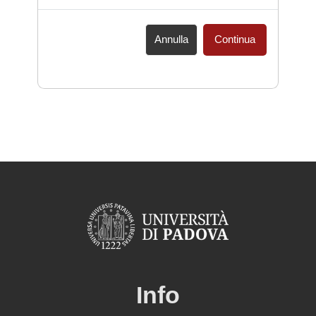
Annulla
Continua
Info