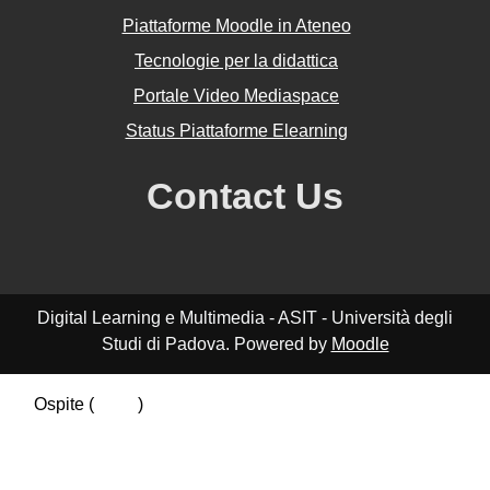
Piattaforme Moodle in Ateneo
Tecnologie per la didattica
Portale Video Mediaspace
Status Piattaforme Elearning
Contact Us
Digital Learning e Multimedia - ASIT - Università degli
Studi di Padova. Powered by
Moodle
Ospite (
Login
)
Riepilogo della conservazione dei dati
Politiche
Ottieni l'app mobile