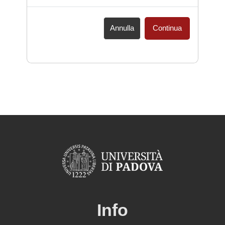
Annulla
Continua
Info