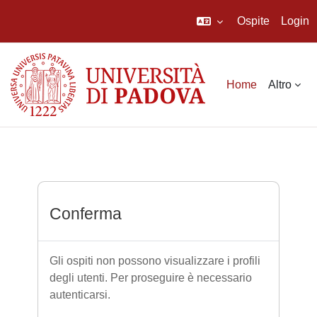
Ospite
Login
Vai al contenuto principale
Home
Altro
Conferma
Gli ospiti non possono visualizzare i profili
degli utenti. Per proseguire è necessario
autenticarsi.