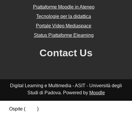
Piattaforme Moodle in Ateneo
Tecnologie per la didattica
Portale Video Mediaspace
Status Piattaforme Elearning
Contact Us
Digital Learning e Multimedia - ASIT - Università degli
Studi di Padova. Powered by
Moodle
Ospite (
Login
)
Riepilogo della conservazione dei dati
Politiche
Ottieni l'app mobile