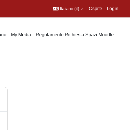
Italiano ‎(it)‎
Ospite
Login
rio
My Media
Regolamento Richiesta Spazi Moodle