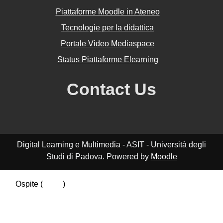
Piattaforme Moodle in Ateneo
Tecnologie per la didattica
Portale Video Mediaspace
Status Piattaforme Elearning
Contact Us
Digital Learning e Multimedia - ASIT - Università degli
Studi di Padova. Powered by
Moodle
Ospite (
Login
)
Riepilogo della conservazione dei dati
Politiche
Ottieni l'app mobile