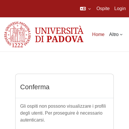
Ospite
Login
Vai al contenuto principale
Home
Altro
Conferma
Gli ospiti non possono visualizzare i profili
degli utenti. Per proseguire è necessario
autenticarsi.