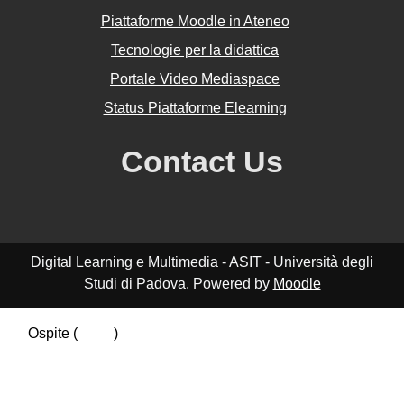
Piattaforme Moodle in Ateneo
Tecnologie per la didattica
Portale Video Mediaspace
Status Piattaforme Elearning
Contact Us
Digital Learning e Multimedia - ASIT - Università degli
Studi di Padova. Powered by
Moodle
Ospite (
Login
)
Riepilogo della conservazione dei dati
Politiche
Ottieni l'app mobile