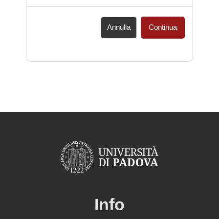
Annulla
Continua
Info