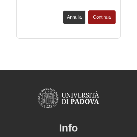
Annulla
Continua
Info