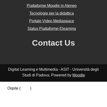
Piattaforme Moodle in Ateneo
Tecnologie per la didattica
Portale Video Mediaspace
Status Piattaforme Elearning
Contact Us
Digital Learning e Multimedia - ASIT - Università degli
Studi di Padova. Powered by
Moodle
Ospite (
Login
)
Riepilogo della conservazione dei dati
Politiche
Ottieni l'app mobile