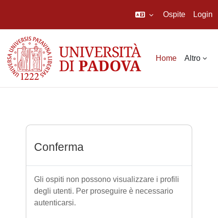
Ospite
Login
Vai al contenuto principale
Home
Altro
Conferma
Gli ospiti non possono visualizzare i profili
degli utenti. Per proseguire è necessario
autenticarsi.