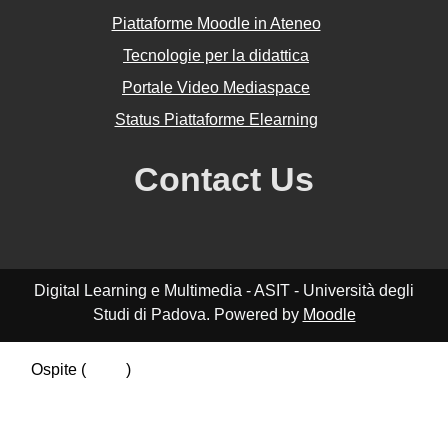
Piattaforme Moodle in Ateneo
Tecnologie per la didattica
Portale Video Mediaspace
Status Piattaforme Elearning
Contact Us
Digital Learning e Multimedia - ASIT - Università degli
Studi di Padova. Powered by
Moodle
Ospite (
Login
)
Riepilogo della conservazione dei dati
Politiche
Ottieni l'app mobile