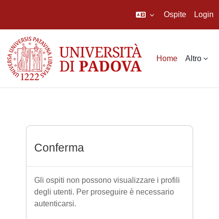
Ospite
Login
Vai al contenuto principale
Home
Altro
Conferma
Gli ospiti non possono visualizzare i profili
degli utenti. Per proseguire è necessario
autenticarsi.