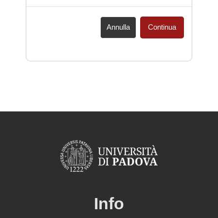
Annulla
Continua
Info