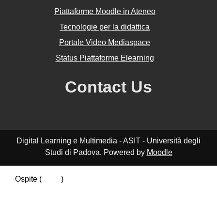
Piattaforme Moodle in Ateneo
Tecnologie per la didattica
Portale Video Mediaspace
Status Piattaforme Elearning
Contact Us
Digital Learning e Multimedia - ASIT - Università degli
Studi di Padova. Powered by
Moodle
Ospite (
Login
)
Riepilogo della conservazione dei dati
Politiche
Ottieni l'app mobile