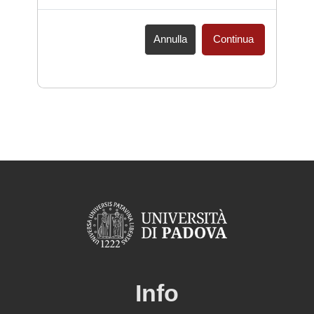
Annulla
Continua
Info