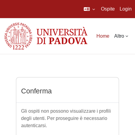
Ospite
Login
Vai al contenuto principale
Home
Altro
Conferma
Gli ospiti non possono visualizzare i profili
degli utenti. Per proseguire è necessario
autenticarsi.