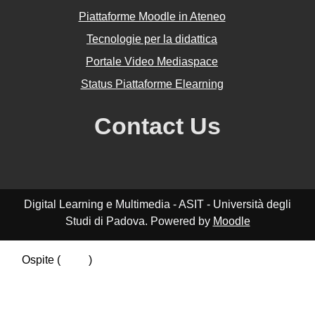
Piattaforme Moodle in Ateneo
Tecnologie per la didattica
Portale Video Mediaspace
Status Piattaforme Elearning
Contact Us
Digital Learning e Multimedia - ASIT - Università degli
Studi di Padova. Powered by
Moodle
Ospite (
Login
)
Riepilogo della conservazione dei dati
Politiche
Ottieni l'app mobile