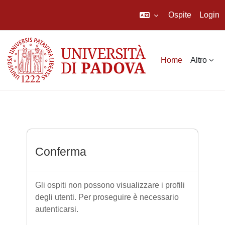
Ospite
Login
Vai al contenuto principale
Home
Altro
Conferma
Gli ospiti non possono visualizzare i profili
degli utenti. Per proseguire è necessario
autenticarsi.