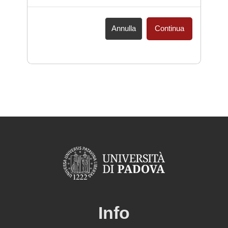
Annulla
Continua
Info