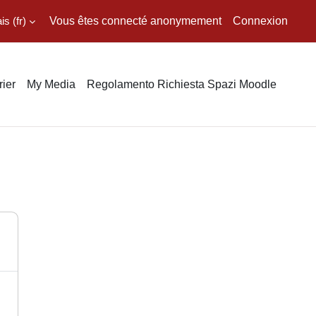
 ‎(fr)‎
Vous êtes connecté anonymement
Connexion
ier
My Media
Regolamento Richiesta Spazi Moodle