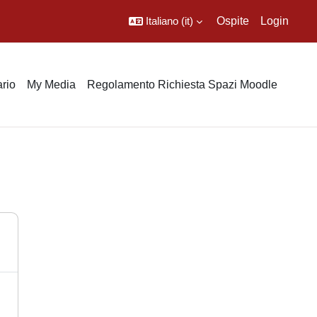
Italiano ‎(it)‎
Ospite
Login
rio
My Media
Regolamento Richiesta Spazi Moodle