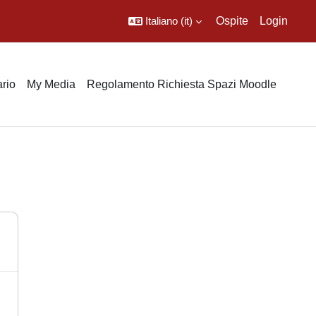
Italiano ‎(it)‎
Ospite
Login
rio
My Media
Regolamento Richiesta Spazi Moodle