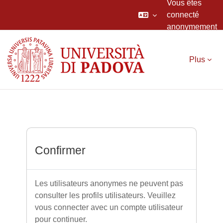
Vous êtes
connecté
anonymement
Passer au contenu principal
Plus
Confirmer
Les utilisateurs anonymes ne peuvent pas
consulter les profils utilisateurs. Veuillez
vous connecter avec un compte utilisateur
pour continuer.