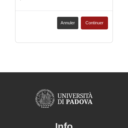
Annuler
Continuer
Info