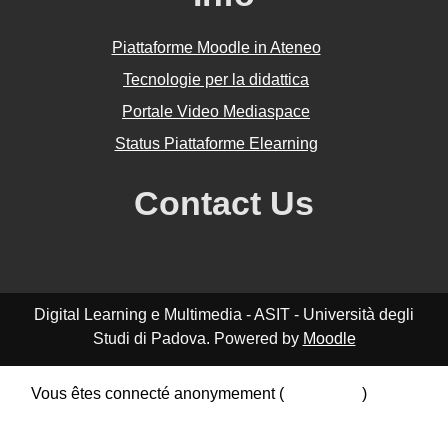
Piattaforme Moodle in Ateneo
Tecnologie per la didattica
Portale Video Mediaspace
Status Piattaforme Elearning
Contact Us
Digital Learning e Multimedia - ASIT - Università degli
Studi di Padova. Powered by
Moodle
Vous êtes connecté anonymement (
Connexion
)
Résumé de conservation de données
Politiques