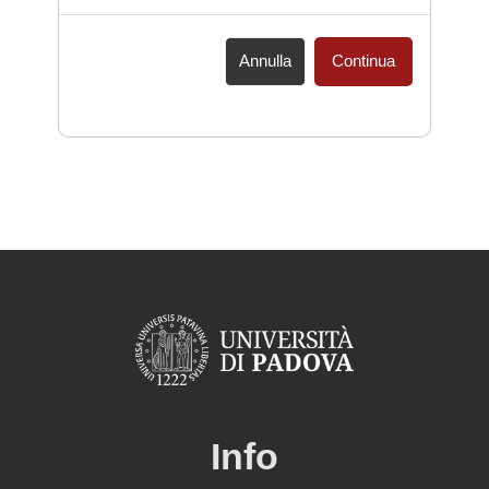
Annulla
Continua
Info