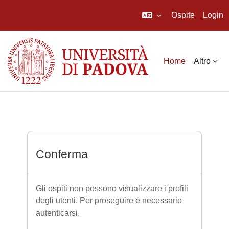
Ospite
Login
Vai al contenuto principale
Home
Altro
Conferma
Gli ospiti non possono visualizzare i profili
degli utenti. Per proseguire è necessario
autenticarsi.