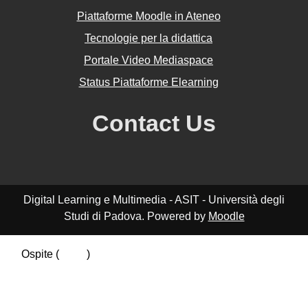
Piattaforme Moodle in Ateneo
Tecnologie per la didattica
Portale Video Mediaspace
Status Piattaforme Elearning
Contact Us
Digital Learning e Multimedia - ASIT - Università degli
Studi di Padova. Powered by
Moodle
Ospite (
Login
)
Riepilogo della conservazione dei dati
Politiche
Ottieni l'app mobile