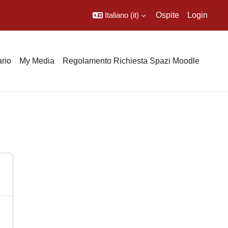
Italiano ‎(it)‎
Ospite
Login
rio
My Media
Regolamento Richiesta Spazi Moodle