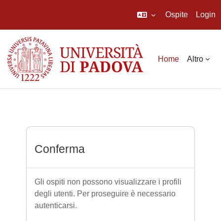
Ospite
Login
Vai al contenuto principale
Home
Altro
Conferma
Gli ospiti non possono visualizzare i profili
degli utenti. Per proseguire è necessario
autenticarsi.