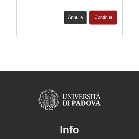
Annulla
Continua
Info