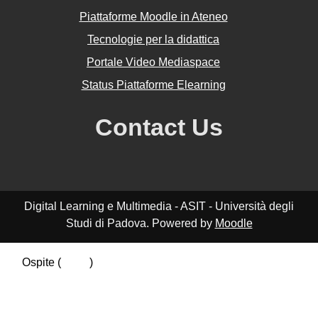
Piattaforme Moodle in Ateneo
Tecnologie per la didattica
Portale Video Mediaspace
Status Piattaforme Elearning
Contact Us
Digital Learning e Multimedia - ASIT - Università degli
Studi di Padova. Powered by
Moodle
Ospite (
Login
)
Riepilogo della conservazione dei dati
Politiche
Ottieni l'app mobile