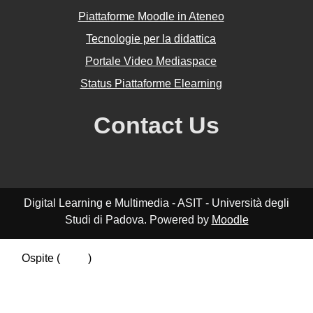
Piattaforme Moodle in Ateneo
Tecnologie per la didattica
Portale Video Mediaspace
Status Piattaforme Elearning
Contact Us
Digital Learning e Multimedia - ASIT - Università degli
Studi di Padova. Powered by
Moodle
Ospite (
Login
)
Riepilogo della conservazione dei dati
Politiche
Ottieni l'app mobile