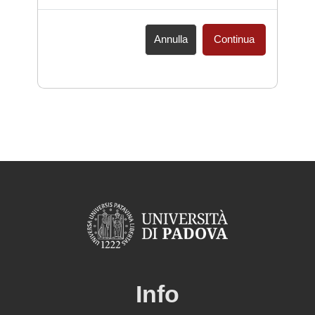
Annulla
Continua
Info