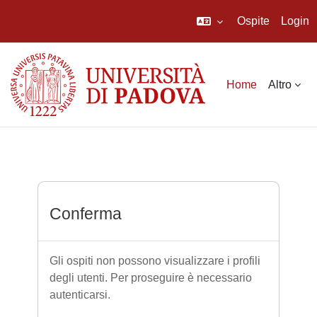
Ospite
Login
Vai al contenuto principale
Home
Altro
Conferma
Gli ospiti non possono visualizzare i profili
degli utenti. Per proseguire è necessario
autenticarsi.