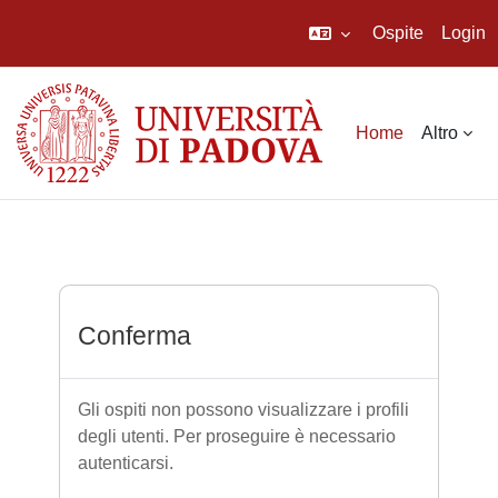
Ospite
Login
Vai al contenuto principale
Home
Altro
Conferma
Gli ospiti non possono visualizzare i profili
degli utenti. Per proseguire è necessario
autenticarsi.