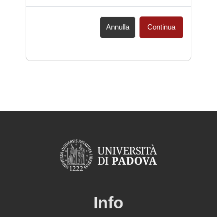
Annulla
Continua
Info