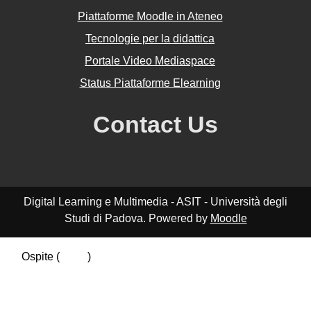
Piattaforme Moodle in Ateneo
Tecnologie per la didattica
Portale Video Mediaspace
Status Piattaforme Elearning
Contact Us
Digital Learning e Multimedia - ASIT - Università degli
Studi di Padova. Powered by
Moodle
Ospite (
Login
)
Riepilogo della conservazione dei dati
Politiche
Ottieni l'app mobile