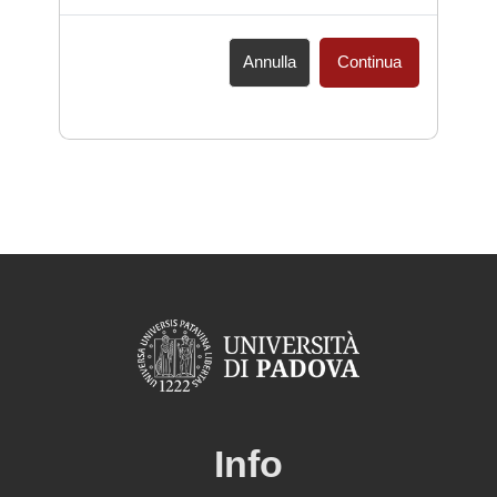
Annulla
Continua
Info