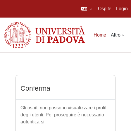
Ospite
Login
Vai al contenuto principale
Home
Altro
Conferma
Gli ospiti non possono visualizzare i profili
degli utenti. Per proseguire è necessario
autenticarsi.