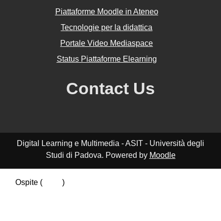
Piattaforme Moodle in Ateneo
Tecnologie per la didattica
Portale Video Mediaspace
Status Piattaforme Elearning
Contact Us
Digital Learning e Multimedia - ASIT - Università degli
Studi di Padova. Powered by
Moodle
Ospite (
Login
)
Riepilogo della conservazione dei dati
Politiche
Ottieni l'app mobile