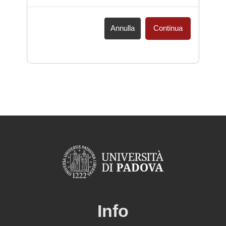
Annulla
Continua
Info