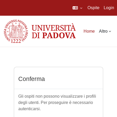
Ospite
Login
Vai al contenuto principale
Home
Altro
Conferma
Gli ospiti non possono visualizzare i profili
degli utenti. Per proseguire è necessario
autenticarsi.