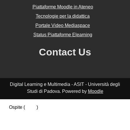
Piattaforme Moodle in Ateneo
Tecnologie per la didattica
Portale Video Mediaspace
Status Piattaforme Elearning
Contact Us
Digital Learning e Multimedia - ASIT - Università degli
Studi di Padova. Powered by
Moodle
Ospite (
Login
)
Riepilogo della conservazione dei dati
Politiche
Ottieni l'app mobile