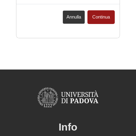
Annulla
Continua
Info