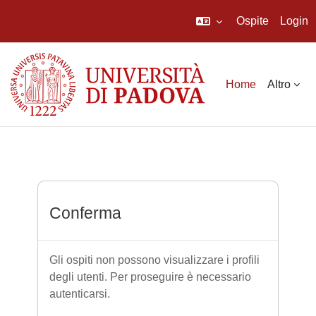
Ospite
Login
Vai al contenuto principale
Home
Altro
Conferma
Gli ospiti non possono visualizzare i profili
degli utenti. Per proseguire è necessario
autenticarsi.