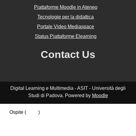
Piattaforme Moodle in Ateneo
Tecnologie per la didattica
Portale Video Mediaspace
Status Piattaforme Elearning
Contact Us
Digital Learning e Multimedia - ASIT - Università degli
Studi di Padova. Powered by
Moodle
Ospite (
Login
)
Riepilogo della conservazione dei dati
Politiche
Ottieni l'app mobile