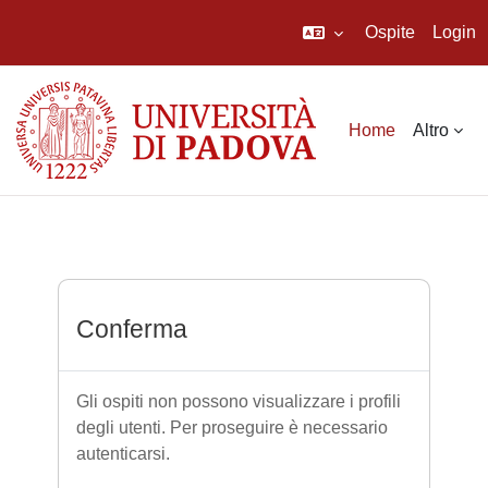
Ospite
Login
Vai al contenuto principale
Home
Altro
Conferma
Gli ospiti non possono visualizzare i profili
degli utenti. Per proseguire è necessario
autenticarsi.