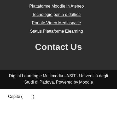
Piattaforme Moodle in Ateneo
Tecnologie per la didattica
Portale Video Mediaspace
Status Piattaforme Elearning
Contact Us
Digital Learning e Multimedia - ASIT - Università degli
Studi di Padova. Powered by
Moodle
Ospite (
Login
)
Riepilogo della conservazione dei dati
Politiche
Ottieni l'app mobile