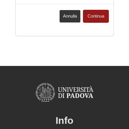
Annulla
Continua
Info