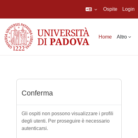
Ospite
Login
Vai al contenuto principale
Home
Altro
Conferma
Gli ospiti non possono visualizzare i profili
degli utenti. Per proseguire è necessario
autenticarsi.