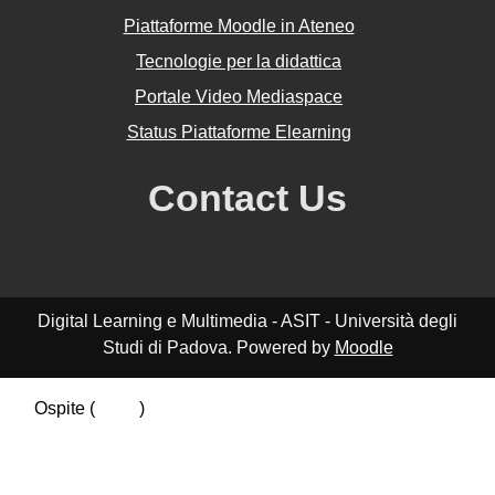
Piattaforme Moodle in Ateneo
Tecnologie per la didattica
Portale Video Mediaspace
Status Piattaforme Elearning
Contact Us
Digital Learning e Multimedia - ASIT - Università degli
Studi di Padova. Powered by
Moodle
Ospite (
Login
)
Riepilogo della conservazione dei dati
Politiche
Ottieni l'app mobile