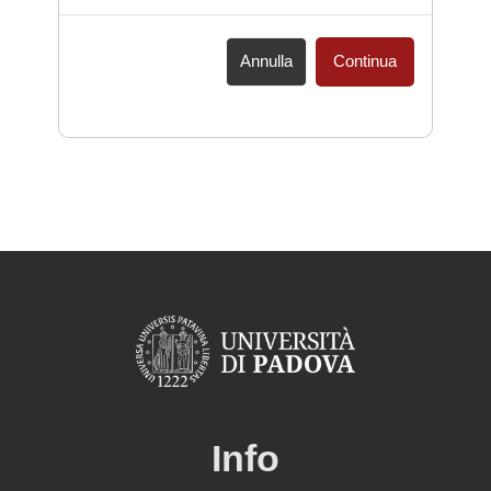
Annulla
Continua
Info