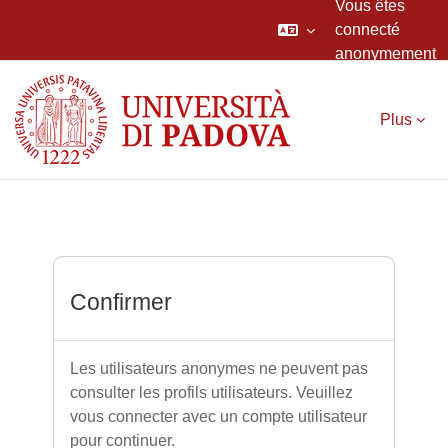
Vous êtes
connecté
anonymement
Passer au contenu principal
Plus
Confirmer
Les utilisateurs anonymes ne peuvent pas
consulter les profils utilisateurs. Veuillez
vous connecter avec un compte utilisateur
pour continuer.