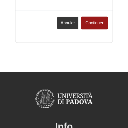
Annuler
Continuer
Info