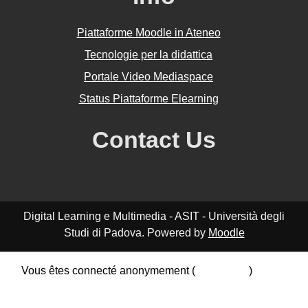
Piattaforme Moodle in Ateneo
Tecnologie per la didattica
Portale Video Mediaspace
Status Piattaforme Elearning
Contact Us
Digital Learning e Multimedia - ASIT - Università degli
Studi di Padova. Powered by
Moodle
Vous êtes connecté anonymement (
Connexion
)
Résumé de conservation de données
Politiques