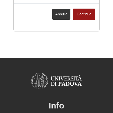
Annulla
Continua
Info