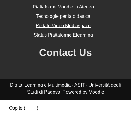
Piattaforme Moodle in Ateneo
Tecnologie per la didattica
Portale Video Mediaspace
Status Piattaforme Elearning
Contact Us
Digital Learning e Multimedia - ASIT - Università degli
Studi di Padova. Powered by
Moodle
Ospite (
Login
)
Riepilogo della conservazione dei dati
Politiche
Ottieni l'app mobile