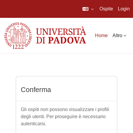
Ospite
Login
Vai al contenuto principale
Home
Altro
Conferma
Gli ospiti non possono visualizzare i profili
degli utenti. Per proseguire è necessario
autenticarsi.