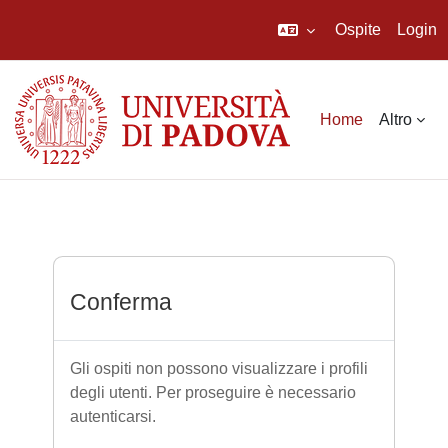
Ospite
Login
Vai al contenuto principale
Home
Altro
Conferma
Gli ospiti non possono visualizzare i profili
degli utenti. Per proseguire è necessario
autenticarsi.