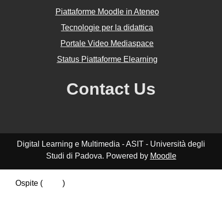
Piattaforme Moodle in Ateneo
Tecnologie per la didattica
Portale Video Mediaspace
Status Piattaforme Elearning
Contact Us
Digital Learning e Multimedia - ASIT - Università degli
Studi di Padova. Powered by
Moodle
Ospite (
Login
)
Riepilogo della conservazione dei dati
Politiche
Ottieni l'app mobile