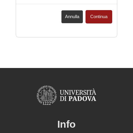
Annulla
Continua
Info