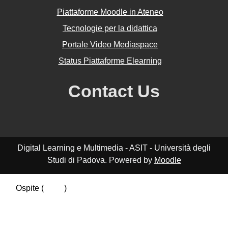
Piattaforme Moodle in Ateneo
Tecnologie per la didattica
Portale Video Mediaspace
Status Piattaforme Elearning
Contact Us
Digital Learning e Multimedia - ASIT - Università degli
Studi di Padova. Powered by
Moodle
Ospite (
Login
)
Riepilogo della conservazione dei dati
Politiche
Ottieni l'app mobile