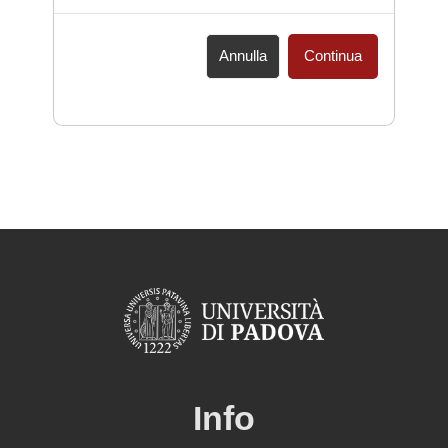
Annulla
Continua
Info