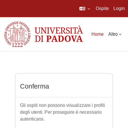
Ospite
Login
Vai al contenuto principale
Home
Altro
Conferma
Gli ospiti non possono visualizzare i profili
degli utenti. Per proseguire è necessario
autenticarsi.