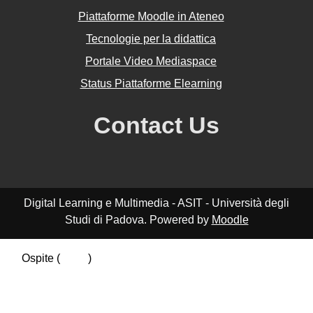
Piattaforme Moodle in Ateneo
Tecnologie per la didattica
Portale Video Mediaspace
Status Piattaforme Elearning
Contact Us
Digital Learning e Multimedia - ASIT - Università degli
Studi di Padova. Powered by
Moodle
Ospite (
Login
)
Riepilogo della conservazione dei dati
Politiche
Ottieni l'app mobile