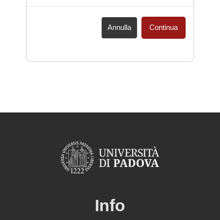
Annulla
Continua
Info