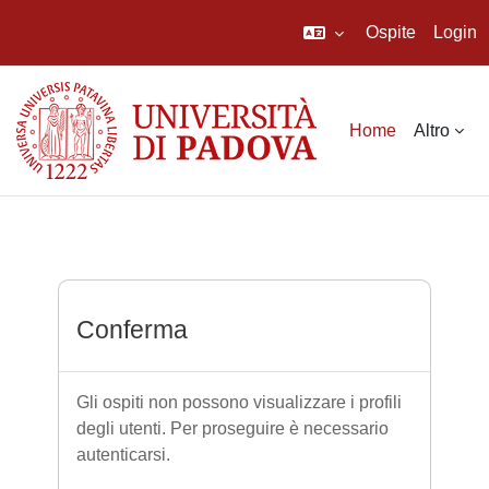
Ospite
Login
Vai al contenuto principale
Home
Altro
Conferma
Gli ospiti non possono visualizzare i profili
degli utenti. Per proseguire è necessario
autenticarsi.