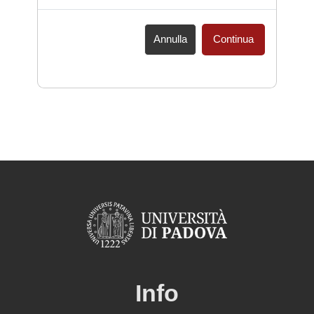
Annulla
Continua
Info