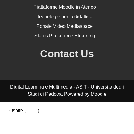
Piattaforme Moodle in Ateneo
Tecnologie per la didattica
Portale Video Mediaspace
Status Piattaforme Elearning
Contact Us
Digital Learning e Multimedia - ASIT - Università degli
Studi di Padova. Powered by
Moodle
Ospite (
Login
)
Riepilogo della conservazione dei dati
Politiche
Ottieni l'app mobile