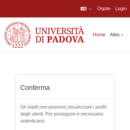
Ospite
Login
Vai al contenuto principale
Home
Altro
Conferma
Gli ospiti non possono visualizzare i profili
degli utenti. Per proseguire è necessario
autenticarsi.