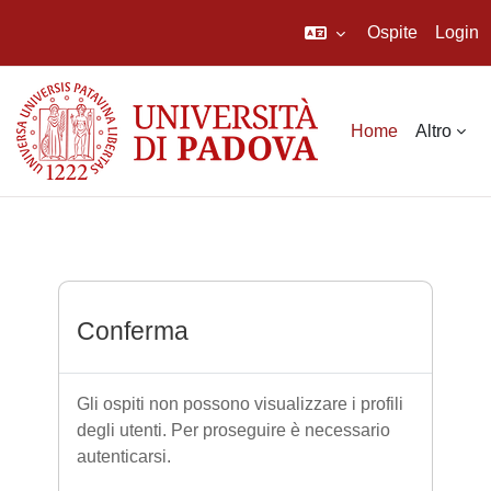
Ospite
Login
Vai al contenuto principale
Home
Altro
Conferma
Gli ospiti non possono visualizzare i profili
degli utenti. Per proseguire è necessario
autenticarsi.