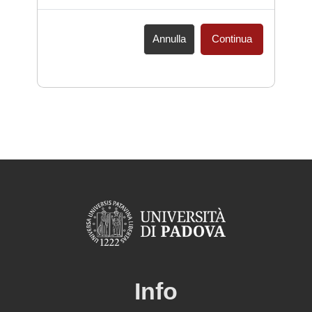
Annulla
Continua
Info