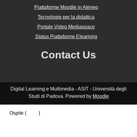
Piattaforme Moodle in Ateneo
Tecnologie per la didattica
Portale Video Mediaspace
Status Piattaforme Elearning
Contact Us
Digital Learning e Multimedia - ASIT - Università degli
Studi di Padova. Powered by
Moodle
Ospite (
Login
)
Riepilogo della conservazione dei dati
Politiche
Ottieni l'app mobile