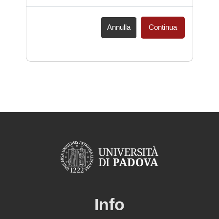
Annulla
Continua
Info