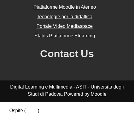
Piattaforme Moodle in Ateneo
Tecnologie per la didattica
Portale Video Mediaspace
Status Piattaforme Elearning
Contact Us
Digital Learning e Multimedia - ASIT - Università degli
Studi di Padova. Powered by
Moodle
Ospite (
Login
)
Riepilogo della conservazione dei dati
Politiche
Ottieni l'app mobile