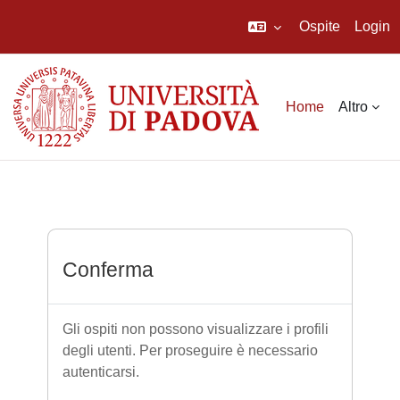
Ospite
Login
Vai al contenuto principale
Home
Altro
Conferma
Gli ospiti non possono visualizzare i profili
degli utenti. Per proseguire è necessario
autenticarsi.