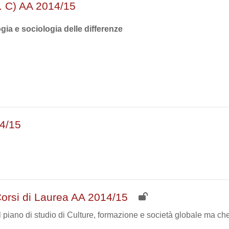
d. C) AA 2014/15
ia e sociologia delle differenze
14/15
Corsi di Laurea AA 2014/15
 piano di studio di Culture, formazione e società globale ma che s