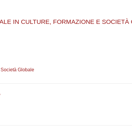
corsi
LE IN CULTURE, FORMAZIONE E SOCIETÀ 
 Società Globale
5