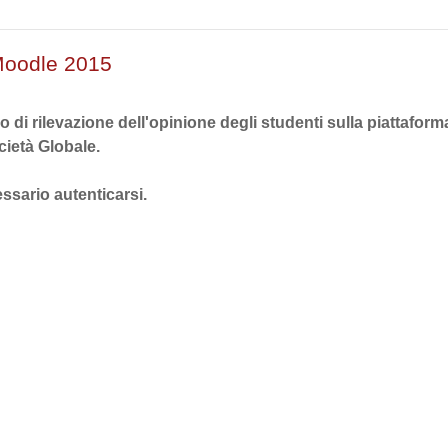
 Moodle 2015
o di rilevazione dell'opinione degli studenti sulla piattafo
cietà Globale.
ssario autenticarsi.