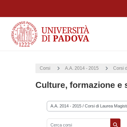
Vai al contenuto principale
Corsi
A.A. 2014 - 2015
Corsi 
Culture, formazione e 
Categorie di corso
Cerca corsi