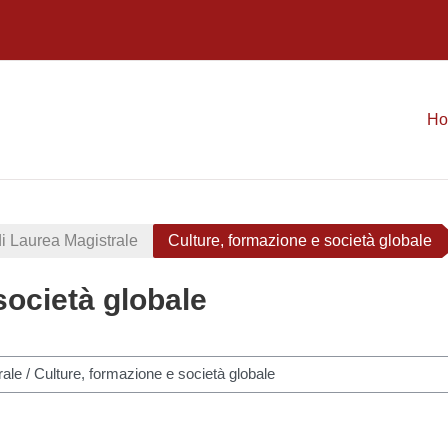
H
di Laurea Magistrale
Culture, formazione e società globale
società globale