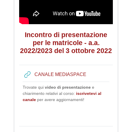
Incontro di presentazione
per le matricole - a.a.
2022/2023 del 3 ottobre 2022
URL
CANALE MEDIASPACE
Trovate qui
video di presentazione
e
chiarimento relativi al corso:
iscrivetevi al
canale
per avere aggiornamenti!