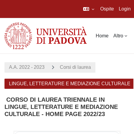
Ospite
Login
Vai al contenuto principale
Home
Altro
A.A. 2022 - 2023
Corsi di laurea
LINGUE, LETTERATURE E MEDIAZIONE CULTURALE
CORSO DI LAUREA TRIENNALE IN
LINGUE, LETTERATURE E MEDIAZIONE
CULTURALE - HOME PAGE 2022/23