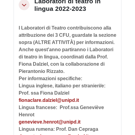
Laboratori di teatro in
Minimizza
lingua 2022-2023
I Laboratori di Teatro contribuiscono alla
attribuzione dei 3 CFU,
guardate la sezione
sopra (ALTRE ATTIVITÀ) per informazioni.
Anche quest'anno partiranno i Laboratori
di teatro in lingua, coordinati dalla Prof.
Fiona Dalziel, con la collaborazione di
Pierantonio Rizzato.
Per informazioni specifiche:
Lingua inglese, italiano per stranieri/e:
Prof. ssa Fiona Dalziel
fionaclare.dalziel@unipd.it
Lingua francese: Prof.ssa Geneviève
Henrot
genevieve.henrot@unipd.it
Lingua rumena: Prof. Dan Cepraga