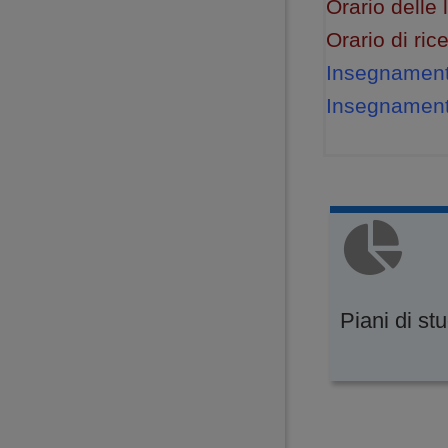
Orario delle 
Orario di ri
Insegnamenti
Insegnamenti
Piani di st