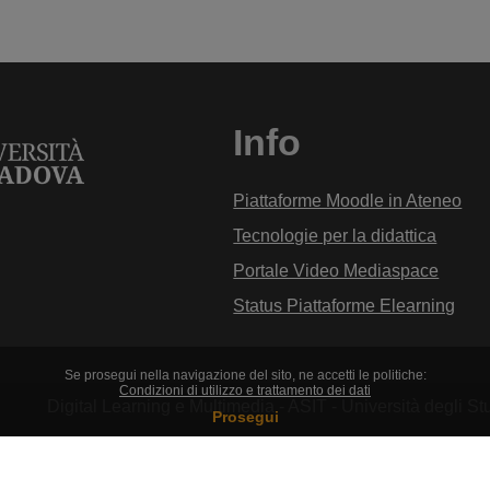
Info
Piattaforme Moodle in Ateneo
Tecnologie per la didattica
Portale Video Mediaspace
Status Piattaforme Elearning
Se prosegui nella navigazione del sito, ne accetti le politiche:
Condizioni di utilizzo e trattamento dei dati
Digital Learning e Multimedia - ASIT - Università degli 
Prosegui