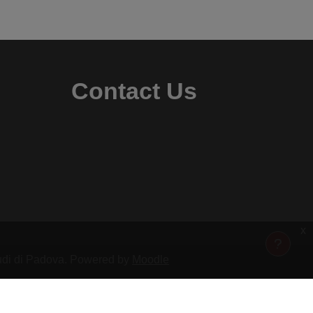
Contact Us
x
Studi di Padova. Powered by
Moodle