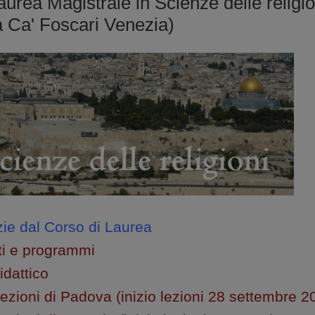
aurea Magistrale in Scienze delle religio
tà Ca' Foscari Venezia)
izie dal Corso di Laurea
i e programmi
idattico
lezioni di Padova (inizio lezioni 28 settembre 2