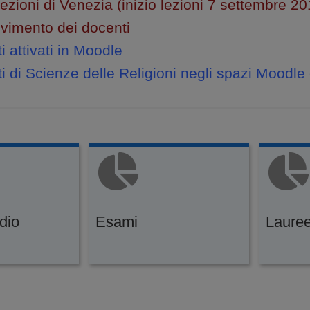
lezioni di Venezia (inizio lezioni 7 settembre 20
cevimento dei docenti
 attivati in Moodle
 di Scienze delle Religioni negli spazi Moodle d
udio
Esami
Laure