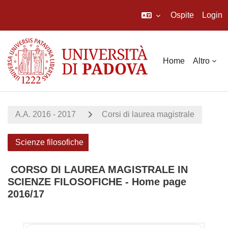
Ospite
Login
Vai al contenuto principale
Home
Altro
A.A. 2016 - 2017
Corsi di laurea magistrale
Scienze filosofiche
CORSO DI LAUREA MAGISTRALE IN
SCIENZE FILOSOFICHE - Home page
2016/17