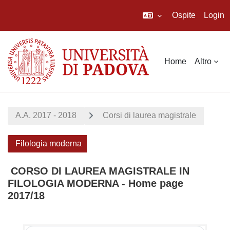
Ospite
Login
Vai al contenuto principale
Home
Altro
A.A. 2017 - 2018
Corsi di laurea magistrale
Filologia moderna
CORSO DI LAUREA MAGISTRALE IN
FILOLOGIA MODERNA - Home page
2017/18