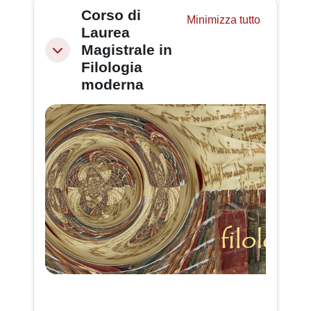
Schema della sezione
Corso di
Minimizza tutto
Laurea
Magistrale in
Minimizza
Filologia
moderna