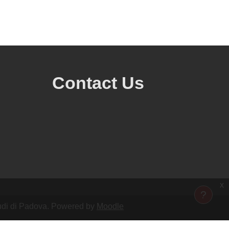
Contact Us
x
Studi di Padova. Powered by
Moodle