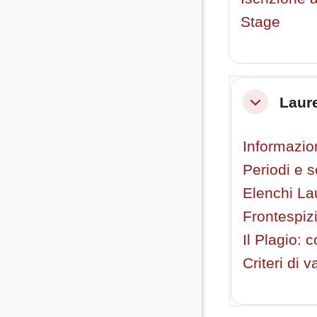
Stage
Laur
Minimizza
Informazio
Periodi e 
Elenchi Lau
Frontespiz
Il Plagio: 
Criteri di 