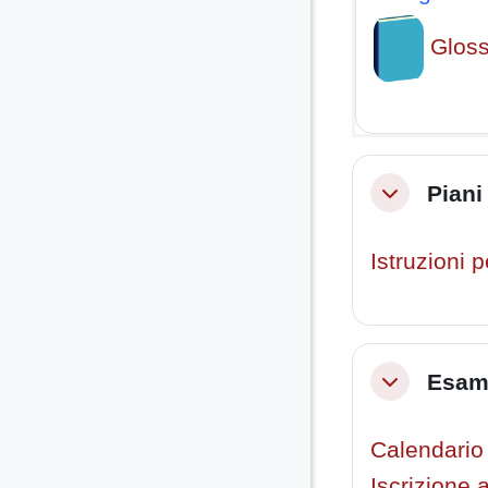
Gloss
Piani
Minimizza
Istruzioni 
Esam
Minimizza
Calendario
Iscrizione 