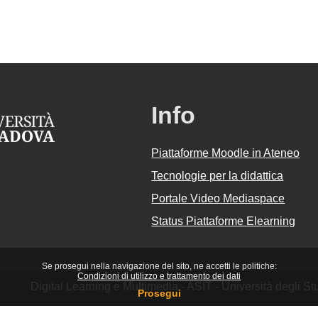
Info
Piattaforme Moodle in Ateneo
Tecnologie per la didattica
Portale Video Mediaspace
Status Piattaforme Elearning
Se prosegui nella navigazione del sito, ne accetti le politiche:
Condizioni di utilizzo e trattamento dei dati
Digital Learning e Multimedia - ASIT - Università degli 
Prosegui