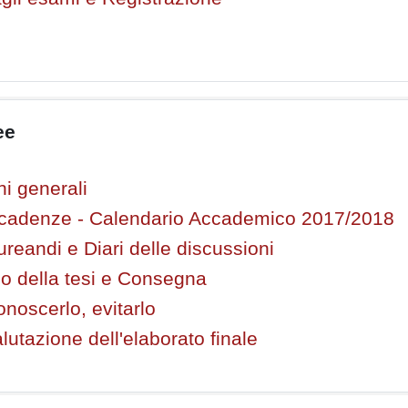
ee
ni generali
scadenze - Calendario Accademico 2017/2018
reandi e Diari delle discussioni
io della tesi e Consegna
conoscerlo, evitarlo
valutazione dell'elaborato finale