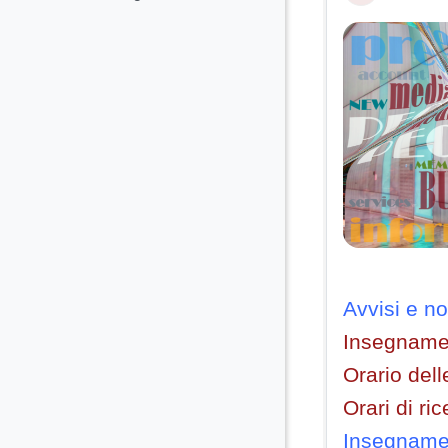
Avvisi e no
Insegname
Orario dell
Orari di ri
Insegnamen