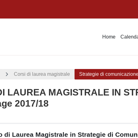
Home
Calenda
Corsi di laurea magistrale
Strategie di comunicazion
I LAUREA MAGISTRALE IN ST
age 2017/18
della sezione
 di Laurea Magistrale in Strategie di Comu