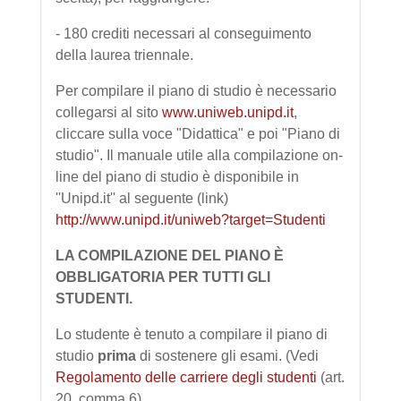
- 180 crediti necessari al conseguimento
della laurea triennale.
Per compilare il piano di studio è necessario
collegarsi al sito
www.uniweb.unipd.it
,
cliccare sulla voce "Didattica" e poi "Piano di
studio". Il manuale utile alla compilazione on-
line del piano di studio è disponibile in
''Unipd.it'' al seguente (link)
http://www.unipd.it/uniweb?target=Studenti
LA COMPILAZIONE DEL PIANO È
OBBLIGATORIA PER TUTTI GLI
STUDENTI.
Lo studente è tenuto a compilare il piano di
studio
prima
di sostenere gli esami. (Vedi
Regolamento delle carriere degli studenti
(art.
20, comma 6).