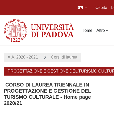
Ospite
L
Vai al contenuto principale
Home
Altro
A.A. 2020 - 2021
Corsi di laurea
PROGETTAZIONE E GESTIONE DEL TURISMO CULTU
CORSO DI LAUREA TRIENNALE IN
PROGETTAZIONE E GESTIONE DEL
TURISMO CULTURALE - Home page
2020/21