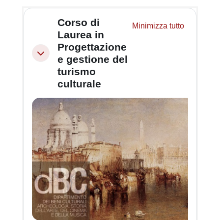
Schema della sezione
Corso di
Minimizza tutto
Laurea in
Progettazione
Minimizza
e gestione del
turismo
culturale