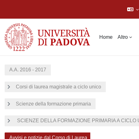
Vai al contenuto principale
Home
Altro
A.A. 2016 - 2017
Corsi di laurea magistrale a ciclo unico
Scienze della formazione primaria
SCIENZE DELLA FORMAZIONE PRIMARIA A CICLO UN
Avvisi e notizie dal Corso di Laurea