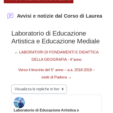
Avvisi e notizie dal Corso di Laurea
Laboratorio di Educazione
Artistica e Educazione Mediale
← LABORATORI DI FONDAMENTI E DIDATTICA
DELLA GEOGRAFIA - 4°anno
Verso il tirocinio del 5° anno – a.a. 2018-2018 –
sede di Padova →
Modalità visualizzazione
Laboratorio di Educazione Artistica e
Numero di risposte: 0