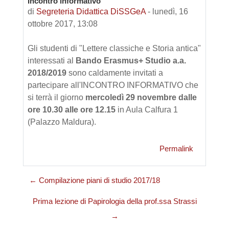
Incontro informativo
di
Segreteria Didattica DiSSGeA
-
lunedì, 16
ottobre 2017, 13:08
Gli studenti di "Lettere classiche e Storia antica"
interessati al
Bando Erasmus+ Studio a.a.
2018/2019
sono caldamente invitati a
partecipare all'INCONTRO INFORMATIVO che
si terrà il giorno
mercoledì 29 novembre dalle
ore 10.30 alle ore 12.15
in Aula Calfura 1
(Palazzo Maldura).
Permalink
← Compilazione piani di studio 2017/18
Prima lezione di Papirologia della prof.ssa Strassi
→