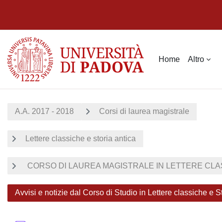
Vai al contenuto principale
Home
Altro
A.A. 2017 - 2018
Corsi di laurea magistrale
Lettere classiche e storia antica
CORSO DI LAUREA MAGISTRALE IN LETTERE CLASS
Avvisi e notizie dal Corso di Studio in Lettere classiche e S