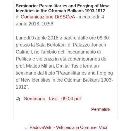
Seminario: Paramilitaries and Forging of New
Numero di risposte: 0
Identities in the Ottoman Balkans 1903-1912
di
Comunicazione DiSSGeA
-
mercoledì, 4
aprile 2018, 10:56
Lunedì 9 aprile 2018 a partire dalle ore 08.30
presso la Sala Bortolami di Palazzo Jonoch
Gulinell, nell'ambito dell'insegnamento di
Politica e violenza in età contemporanea del
prof. Matteo Millan, Dmitar Tasic terrà un
seminario dal titolo "Paramilitaries and Forging
of New Identities in the Ottoman Balkans 1903-
1912".
Seminario_Tasic_09.04.pdf
Permalink
← PadovaWiki - Wikipedia in Comune. Voci