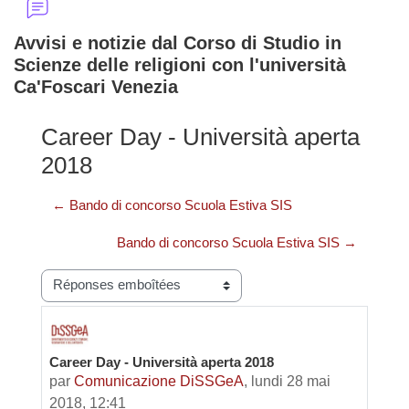
Avvisi e notizie dal Corso di Studio in
Scienze delle religioni con l'università
Ca'Foscari Venezia
Career Day - Università aperta
2018
← Bando di concorso Scuola Estiva SIS
Bando di concorso Scuola Estiva SIS →
Type d’affichage
Career Day - Università aperta 2018
Nombre de réponses : 0
par
Comunicazione DiSSGeA
,
lundi 28 mai
2018, 12:41