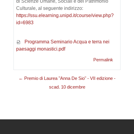
di Scienze Umane, Sociali e del Patrimonio
Culturale, al seguente indirizzo:
https://ssu.elearning.unipd.it/course/view.php?
id=6983
Programma Seminario Acqua e terra nei
paesaggi monastici.pdf
Permalink
← Premio di Laurea "Anna De Sio" - VII edizione -
scad. 10 dicembre