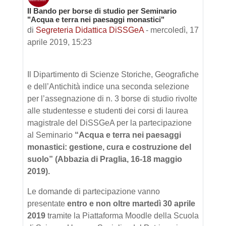
II Bando per borse di studio per Seminario
Numero di risposte: 0
"Acqua e terra nei paesaggi monastici"
di
Segreteria Didattica DiSSGeA
-
mercoledì, 17
aprile 2019, 15:23
Il Dipartimento di Scienze Storiche, Geografiche
e dell’Antichità indice una seconda selezione
per l’assegnazione di n. 3 borse di studio rivolte
alle studentesse e studenti dei corsi di laurea
magistrale del DiSSGeA per la partecipazione
al Seminario
“Acqua e terra nei paesaggi
monastici: gestione, cura e costruzione del
suolo” (Abbazia di Praglia, 16-18 maggio
2019).
Le domande di partecipazione vanno
presentate
entro e non oltre martedì 30 aprile
2019
tramite la Piattaforma Moodle della Scuola