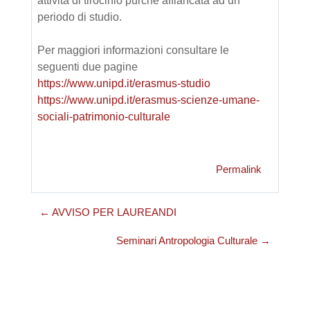
attività di tirocinio purché affiancata ad un
periodo di studio.
Per maggiori informazioni consultare le
seguenti due pagine
https://www.unipd.it/erasmus-studio
https://www.unipd.it/erasmus-scienze-umane-
sociali-patrimonio-culturale
Permalink
← AVVISO PER LAUREANDI
Seminari Antropologia Culturale →