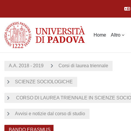
Vai al contenuto principale
Home
Altro
A.A. 2018 - 2019
Corsi di laurea triennale
SCIENZE SOCIOLOGICHE
CORSO DI LAUREA TRIENNALE IN SCIENZE SOCIOL
Avvisi e notizie dal corso di studio
BANDO ERASMUS