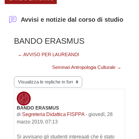
Avvisi e notizie dal corso di studio
BANDO ERASMUS
← AVVISO PER LAUREANDI
Seminari Antropologia Culturale →
Modalità visualizzazione
BANDO ERASMUS
Numero di risposte: 0
di
Segreteria Didattica FISPPA
-
giovedì, 28
marzo 2019, 07:13
Si avvisano gli studenti intereaati che è stato