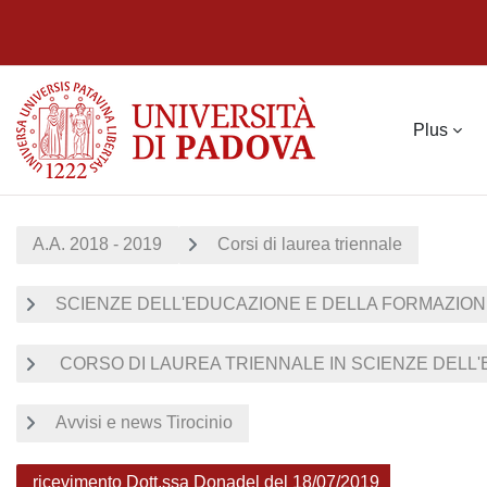
Passer au contenu principal
Plus
A.A. 2018 - 2019
Corsi di laurea triennale
SCIENZE DELL'EDUCAZIONE E DELLA FORMAZIO
CORSO DI LAUREA TRIENNALE IN SCIENZE DELL'E
Avvisi e news Tirocinio
ricevimento Dott.ssa Donadel del 18/07/2019