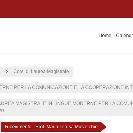
Home
Calenda
Corsi di Laurea Magistrale
ERNE PER LA COMUNICAZIONE E LA COOPERAZIONE IN
AUREA MAGISTRALE IN LINGUE MODERNE PER LA COMUN
20
Ricevimento - Prof. Maria Teresa Musacchio