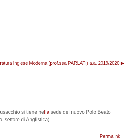
eratura Inglese Moderna (prof.ssa PARLATI) a.a. 2019/2020 ▶︎
usacchio si tiene ne
lla
sede del nuovo Polo Beato
 settore di Anglistica).
Permalink