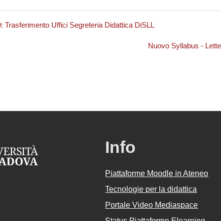
: Trasferimento Uffici Segreteria Didattica DiSLL
Nuovo Syllabus - Lett
Info
Piattaforme Moodle in Ateneo
Tecnologie per la didattica
Portale Video Mediaspace
Status Piattaforme Elearning