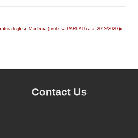
eratura Inglese Moderna (prof.ssa PARLATI) a.a. 2019/2020 ▶︎
Contact Us