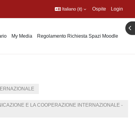
Italiano ‎(it)‎
Ospite
Login
Apr
rio
My Media
Regolamento Richiesta Spazi Moodle
TERNAZIONALE
ICAZIONE E LA COOPERAZIONE INTERNAZIONALE -