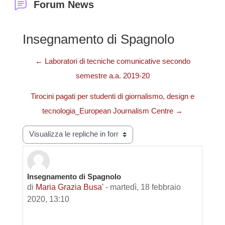
Forum News
Insegnamento di Spagnolo
← Laboratori di tecniche comunicative secondo
semestre a.a. 2019-20
Tirocini pagati per studenti di giornalismo, design e
tecnologia_European Journalism Centre →
Modalità visualizzazione
Insegnamento di Spagnolo
Numero di risposte: 0
di
Maria Grazia Busa'
-
martedì, 18 febbraio
2020, 13:10