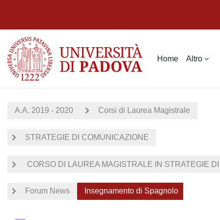
Vai al contenuto principale
Home
Altro
A.A. 2019 - 2020
Corsi di Laurea Magistrale
STRATEGIE DI COMUNICAZIONE
CORSO DI LAUREA MAGISTRALE IN STRATEGIE DI 
Forum News
Insegnamento di Spagnolo