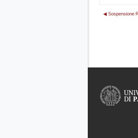
◀︎ Sospensione 