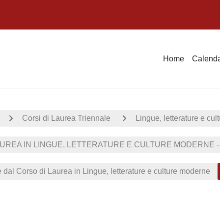
Home
Calenda
Corsi di Laurea Triennale
Lingue, letterature e cu
UREA IN LINGUE, LETTERATURE E CULTURE MODERNE - H
e dal Corso di Laurea in Lingue, letterature e culture moderne