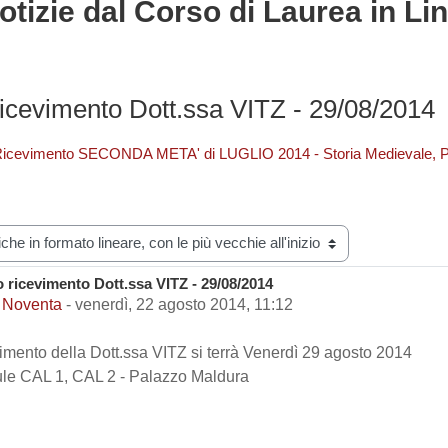
otizie dal Corso di Laurea in Lin
icevimento Dott.ssa VITZ - 29/08/2014
Ricevimento SECONDA META' di LUGLIO 2014 - Storia Medievale, 
zazione
 ricevimento Dott.ssa VITZ - 29/08/2014
i risposte: 0
 Noventa
-
venerdì, 22 agosto 2014, 11:12
vimento della Dott.ssa VITZ si terrà Venerdì 29 agosto 2014
aule CAL 1, CAL 2 - Palazzo Maldura