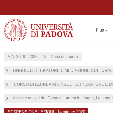
Passer au contenu principal
Plus
A.A. 2019 - 2020
Corsi di Laurea
LINGUE, LETTERATURE E MEDIAZIONE CULTURALE 
CORSO DI LAUREA IN LINGUE, LETTERATURE E ME
Avvisi e notizie dal Corso di Laurea in Lingue, Letterat
SOSPENSIONE LEZIONI - 14 ottobre 2020