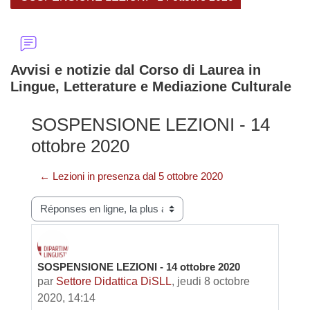
Avvisi e notizie dal Corso di Laurea in
Lingue, Letterature e Mediazione Culturale
SOSPENSIONE LEZIONI - 14
ottobre 2020
← Lezioni in presenza dal 5 ottobre 2020
Type d’affichage
SOSPENSIONE LEZIONI - 14 ottobre 2020
Nombre de réponses : 0
par
Settore Didattica DiSLL
,
jeudi 8 octobre
2020, 14:14