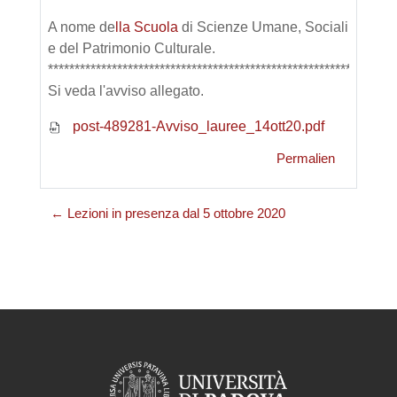
A nome de
lla
Scuola
di Scienze Umane, Sociali
e del Patrimonio Culturale.
*****************************************************************
Si veda l'avviso allegato.
post-489281-Avviso_lauree_14ott20.pdf
Permalien
← Lezioni in presenza dal 5 ottobre 2020